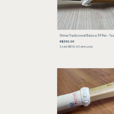
Shinai Tradicional Básica 39 Rei - Ts
R$330,00
3
x de
R$110,00
sem juros