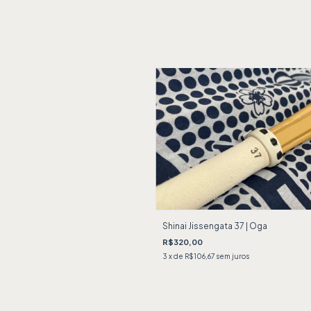
Shinai Jissengata 37 | Oga
R$320,00
3
x de
R$106,67
sem juros