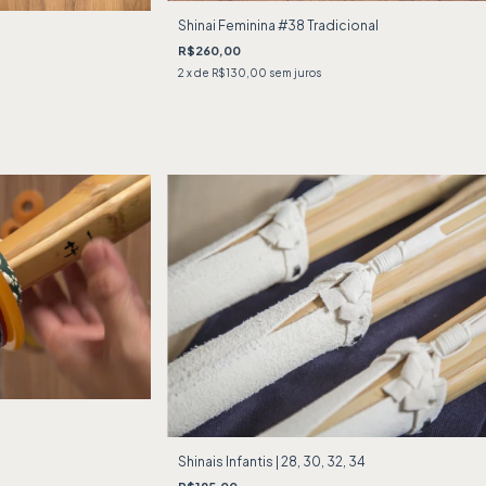
Shinai Feminina #38 Tradicional
R$260,00
2
x de
R$130,00
sem juros
Shinais Infantis | 28, 30, 32, 34