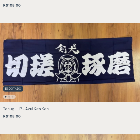
R$105,00
ESGOTADO
Tenugui JP - Azul Ken Ken
R$105,00