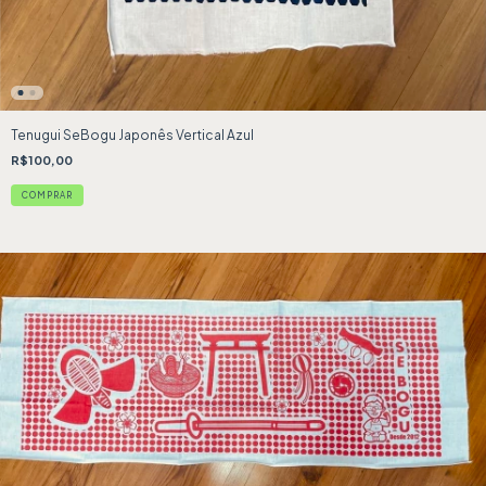
Tenugui SeBogu Japonês Vertical Azul
R$100,00