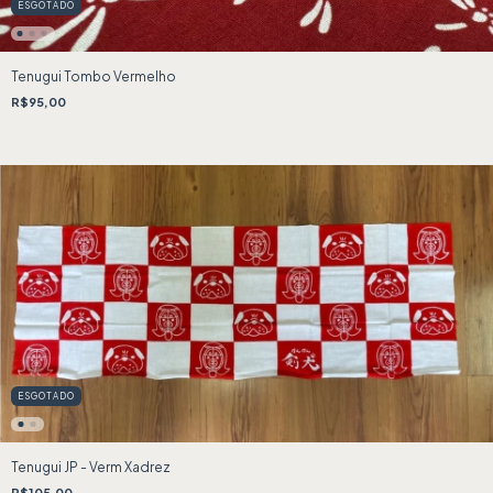
ESGOTADO
Tenugui Tombo Vermelho
R$95,00
ESGOTADO
Tenugui JP - Verm Xadrez
R$105,00