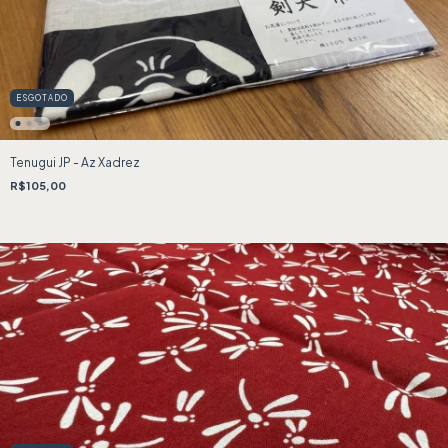
ESGOTADO
Tenugui JP - Az Xadrez
R$105,00