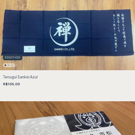
ESGOTADO
Tenugui Sankei Azul
R$105,00