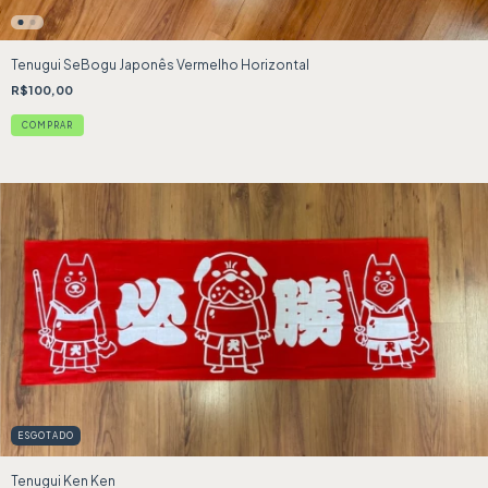
Tenugui SeBogu Japonês Vermelho Horizontal
R$100,00
ESGOTADO
Tenugui Ken Ken