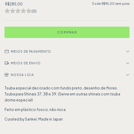
R$285,00
3
x de
R$95,00
sem juros
(0)
MEIOS DE PAGAMENTO
MEIOS DE ENVIO
NOSSA LOJA
Tsuba especial decorado com fundo preto, desenho de flores.
Tsuba para Shinais 37, 38 e 39. (Serve em outras shinais com tsuba
dome especial)
Feito em plástico fosco, não risca.
Curated by Sankei: Made in Japan